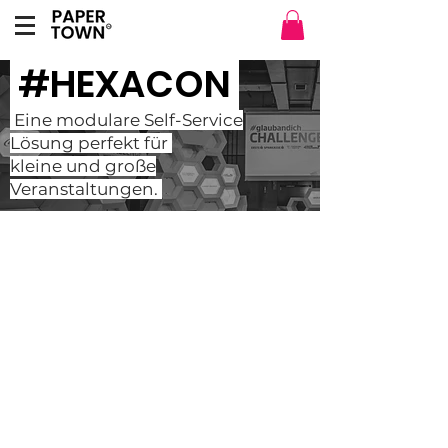
#HEXACON
Eine modulare Self-Service
Lösung perfekt für
kleine und große
Veranstaltungen.