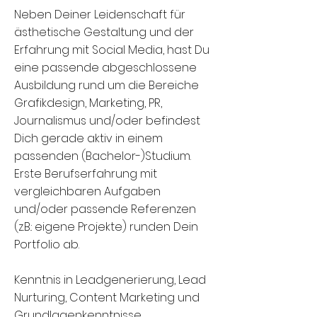
Neben Deiner Leidenschaft für
ästhetische Gestaltung und der
Erfahrung mit Social Media, hast Du
eine passende abgeschlossene
Ausbildung rund um die Bereiche
Grafikdesign, Marketing, PR,
Journalismus und/oder befindest
Dich gerade aktiv in einem
passenden (Bachelor-)Studium.
Erste Berufserfahrung mit
vergleichbaren Aufgaben
und/oder passende Referenzen
(z.B.: eigene Projekte) runden Dein
Portfolio ab.
Kenntnis in Leadgenerierung, Lead
Nurturing, Content Marketing und
Grundlagenkenntnisse