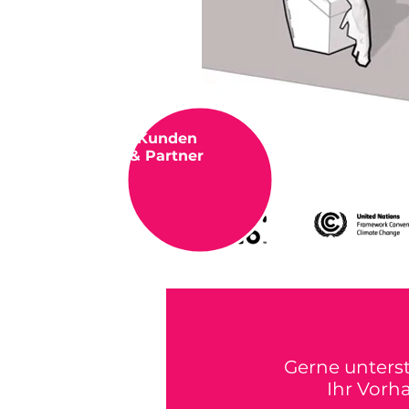
Kunden
& Partner
Gerne unters
Ihr Vorh