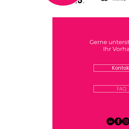
Gerne unters
Ihr Vorh
Kontak
FAQ