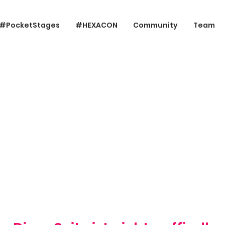
#PocketStages
#HEXACON
Community
Team